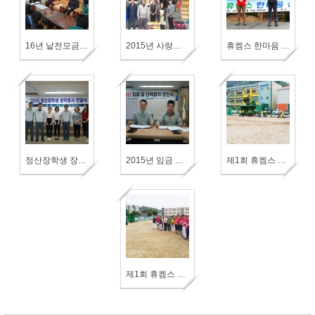
16년 낱전모금 전달
2015년 사랑의 쌀 배달 행사
휴켐스 한마음 산행대회
정산장학생 장학증서 전달식
2015년 임금 및 단체협약 조인식
제1회 휴켐스 여수공장 부서대항 소프트볼 대회 (4)
제1회 휴켐스 여수공장 부서대항 소프트볼 대회 (3)