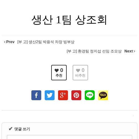
생산 1팀 상조회
Prev
[부 고] 생산2팀 박용석 차장 빙부상
[부 고] 환경팀 정지섭 선임 조모상
Next
0
0
추천
비추천
✔
댓글 쓰기