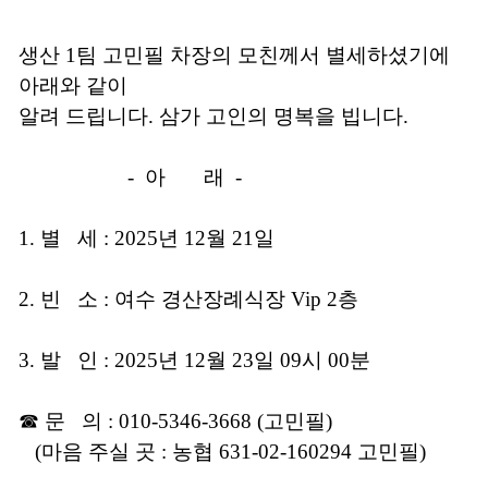
생산 1팀 고민필 차장의 모친께서 별세하셨기에
아래와 같이
알려 드립니다.
삼가 고인의 명복을 빕니다.
- 아 래 -
1. 별 세 : 2025년 12월 21일
2. 빈 소 : 여수 경산장례식장 Vip 2층
3. 발 인 : 2025년 12월 23일 09시 00분
☎ 문 의 : 010-5346-3668 (고민필)
(마음 주실 곳 : 농협 631-02-160294 고민필)