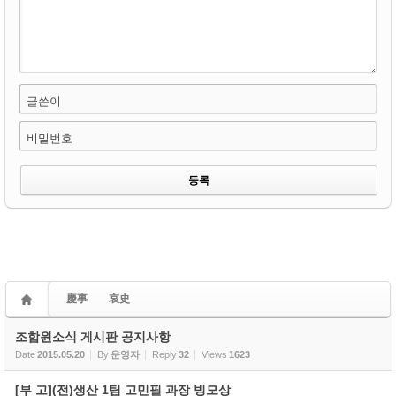
글쓴이
비밀번호
慶事
哀史
조합원소식 게시판 공지사항
Date
2015.05.20
By
운영자
Reply
32
Views
1623
[부 고](전)생산 1팀 고민필 과장 빙모상