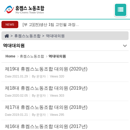
Sketchbook5, 스케치북5
Sketchbook5, 스케치북5
[부 고](전)생산 1팀 고민필 과장...
NEWS
>
휴켐스노동조합
>
역대대의원
역대대의원
Home
휴켐스노동조합
역대대의원
제19대 휴켐스노동조합 대의원 (2020년)
Date
2021.01.29
By
운영자
Views
320
제18대 휴켐스노동조합 대의원 (2019년)
Date
2020.02.05
By
운영자
Views
303
제17대 휴켐스노동조합 대의원 (2018년)
Date
2019.01.21
By
운영자
Views
295
제16대 휴켐스노동조합 대의원 (2017년)