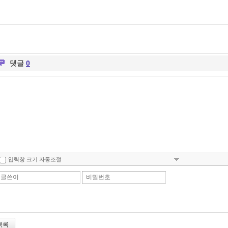
댓글
0
입력창 크기 자동조절
글쓴이
비밀번호
목록