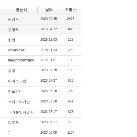
글쓴이
날짜
조회 수
2020.02.25
2817
운영자
2015.04.12
3415
운영자
2025.12.03
219
한원
weakzeal7
2025.11.23
292
magnificentsled
2025.11.21
169
2023.07.28
769
동행
2023.07.27
823
아이스크림
2023.07.18
1332
안쫄리냐
2023.07.18
691
쓰레기수거반
2023.07.17
675
과거를잊지말자
2023.07.17
713
협조자
1
2023.06.09
1184