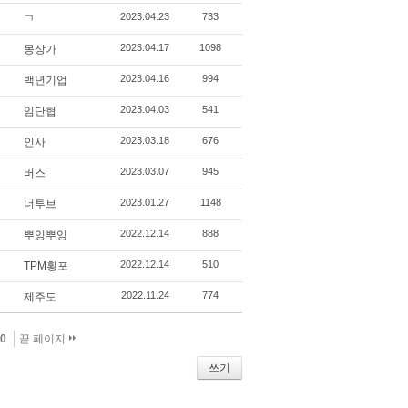
2023.04.23
733
ㄱ
2023.04.17
1098
몽상가
2023.04.16
994
백년기업
2023.04.03
541
임단협
2023.03.18
676
인사
2023.03.07
945
버스
2023.01.27
1148
너투브
2022.12.14
888
뿌잉뿌잉
2022.12.14
510
TPM횡포
2022.11.24
774
제주도
0
끝 페이지
쓰기