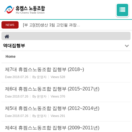
Sketchbook5, 스케치북5
Sketchbook5, 스케치북5
[부 고](전)생산 1팀 고민필 과장...
NEWS
역대집행부
Home
제7대 휴켐스노동조합 집행부 (2018~)
Date
2018.07.26
By
운영자
Views
528
제6대 휴켐스노동조합 집행부 (2015~2017년)
Date
2018.07.26
By
운영자
Views
376
제5대 휴켐스노동조합 집행부 (2012~2014년)
Date
2018.07.26
By
운영자
Views
291
제4대 휴켐스노동조합 집행부 (2009~2011년)