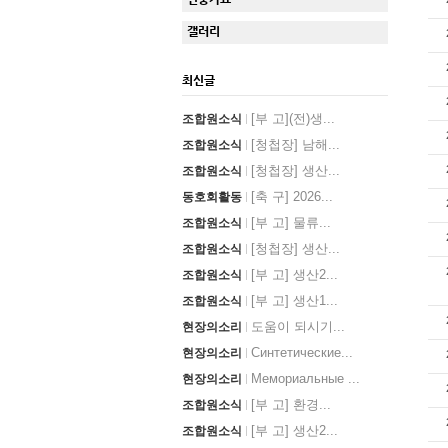
갤러리
최신글
[부 고](전)생...
조합원소식
[청첩장] 남해...
조합원소식
[청첩장] 생산...
조합원소식
[축 구] 2026...
동호회활동
[부 고] 물류...
조합원소식
[청첩장] 생산...
조합원소식
[부 고] 생산2...
조합원소식
[부 고] 생산1...
조합원소식
도움이 되시기...
현장의소리
Синтетические...
현장의소리
Мемориальные ...
현장의소리
[부 고] 환경...
조합원소식
[부 고] 생산2...
조합원소식