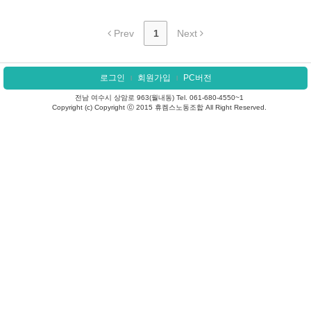
Prev
1
Next
로그인
회원가입
PC버전
l
l
전남 여수시 상암로 963(월내동) Tel. 061-680-4550~1
Copyright (c) Copyright ⓒ 2015 휴켐스노동조합 All Right Reserved.