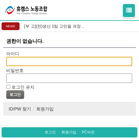
[부 고](전)생산 1팀 고민필 과장...
NEWS
권한이 없습니다.
아이디
비밀번호
로그인 유지
ID/PW 찾기
회원가입
로그인
회원가입
PC버전
l
l