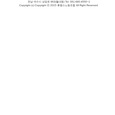
전남 여수시 상암로 963(월내동) Tel. 061-680-4550~1
Copyright (c) Copyright ⓒ 2015 휴켐스노동조합 All Right Reserved.