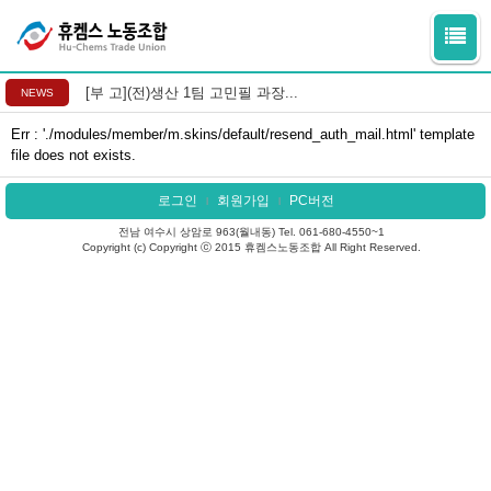
[부 고](전)생산 1팀 고민필 과장...
NEWS
Err : './modules/member/m.skins/default/resend_auth_mail.html' template
file does not exists.
로그인
회원가입
PC버전
l
l
전남 여수시 상암로 963(월내동) Tel. 061-680-4550~1
Copyright (c) Copyright ⓒ 2015 휴켐스노동조합 All Right Reserved.